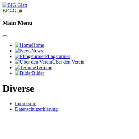
BIG-Glatt
Main Menu
Home
News
Pfingsturnier
Über den Verein
Termine
Bilder
Diverse
Impressum
Datenschutzerklärung