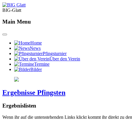
BIG-Glatt
Main Menu
Home
News
Pfingsturnier
Über den Verein
Termine
Bilder
Ergebnisse Pfingsten
Ergebnislisten
Wenn ihr auf die untenstehenden Links klickt kommt ihr direkt zu den